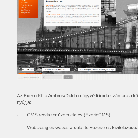
Az Exerin Kft a Ambrus/Dukkon ügyvédi iroda számára a kö
nyújtja:
- CMS rendszer üzemletetés (ExerinCMS)
- WebDesig és webes arculat tervezése és kivitelezése.